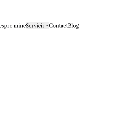
espre mine
Servicii
Contact
Blog