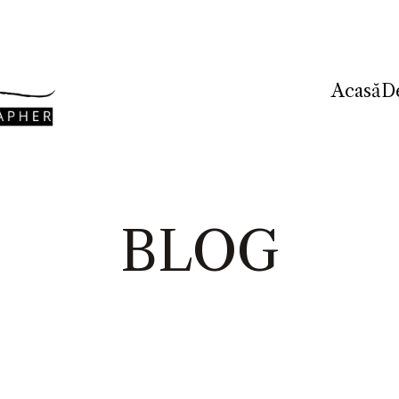
Acasă
D
BLOG